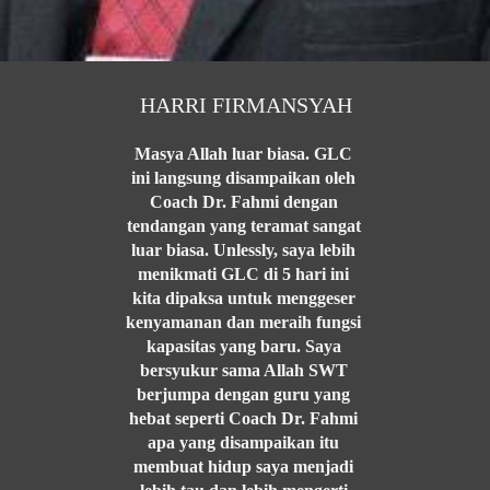
HARRI FIRMANSYAH
Masya Allah luar biasa. GLC 
ini langsung disampaikan oleh 
Coach Dr. Fahmi dengan 
tendangan yang teramat sangat 
luar biasa. Unlessly, saya lebih 
menikmati GLC di 5 hari ini 
kita dipaksa untuk menggeser 
kenyamanan dan meraih fungsi 
kapasitas yang baru. Saya 
bersyukur sama Allah SWT 
berjumpa dengan guru yang 
hebat seperti Coach Dr. Fahmi 
apa yang disampaikan itu 
membuat hidup saya menjadi 