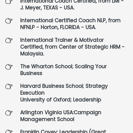
International Coach Certified, from LMI - 
J. Meyer, TEXAS - USA.
International Certified Coach NLP, from 
NFNLP - Horton, FLORIDA - USA.
International Trainer & Motivator 
Certified, from Center of Strategic HRM - 
Malaysia.
The Wharton School; Scaling Your 
Business
Harvard Business School; Strategy 
Execution
University of Oxford; Leadership
Arlington Viginia USA:Campaign 
Management School
Franklin Covey: Leadership (Great 