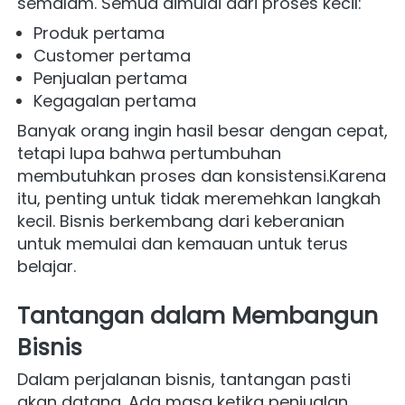
semalam. Semua dimulai dari proses kecil:
Produk pertama
Customer pertama
Penjualan pertama
Kegagalan pertama
Banyak orang ingin hasil besar dengan cepat, 
tetapi lupa bahwa pertumbuhan 
membutuhkan proses dan konsistensi.Karena 
itu, penting untuk tidak meremehkan langkah 
kecil. Bisnis berkembang dari keberanian 
untuk memulai dan kemauan untuk terus 
belajar.
Tantangan dalam Membangun 
Bisnis
Dalam perjalanan bisnis, tantangan pasti 
akan datang. Ada masa ketika penjualan 