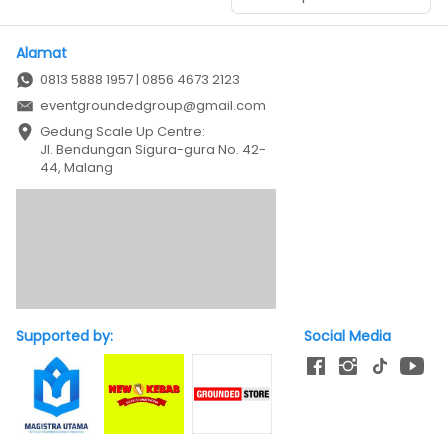
Alamat
0813 5888 1957 | 0856 4673 2123
eventgroundedgroup@gmail.com
Gedung Scale Up Centre: 

Jl. Bendungan Sigura-gura No. 42-
44, Malang
Supported by:
Social Media