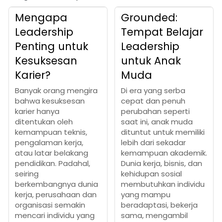
Mengapa
Grounded:
Leadership
Tempat Belajar
Penting untuk
Leadership
Kesuksesan
untuk Anak
Karier?
Muda
Banyak orang mengira
Di era yang serba
bahwa kesuksesan
cepat dan penuh
karier hanya
perubahan seperti
ditentukan oleh
saat ini, anak muda
kemampuan teknis,
dituntut untuk memiliki
pengalaman kerja,
lebih dari sekadar
atau latar belakang
kemampuan akademik.
pendidikan. Padahal,
Dunia kerja, bisnis, dan
seiring
kehidupan sosial
berkembangnya dunia
membutuhkan individu
kerja, perusahaan dan
yang mampu
organisasi semakin
beradaptasi, bekerja
mencari individu yang
sama, mengambil