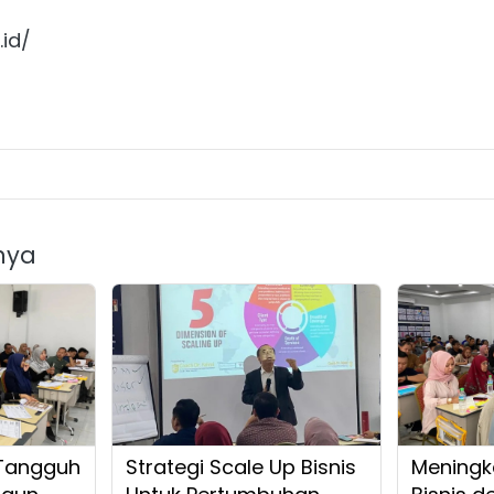
.id/
nya
Tangguh
Strategi Scale Up Bisnis
Meningk