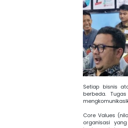
Setiap bisnis at
berbeda. Tugas 
mengkomunikasik
Core Values (nila
organisasi yan