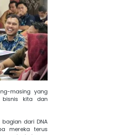
sing-masing yang 
bisnis kita dan 
h bagian dari DNA 
a mereka terus 