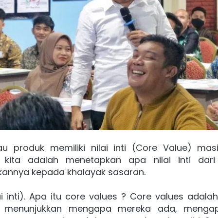
au produk memiliki nilai inti (Core Value) ma
kita adalah menetapkan apa nilai inti dari 
annya kepada khalayak sasaran.
i inti). Apa itu core values ? Core values adala
g menunjukkan mengapa mereka ada, mengap