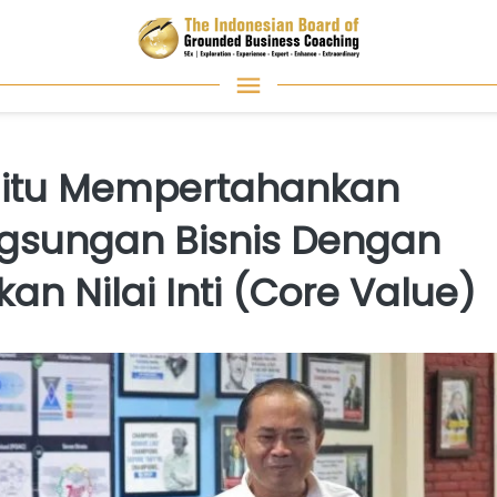
 Jitu Mempertahankan
gsungan Bisnis Dengan
n Nilai Inti (Core Value)