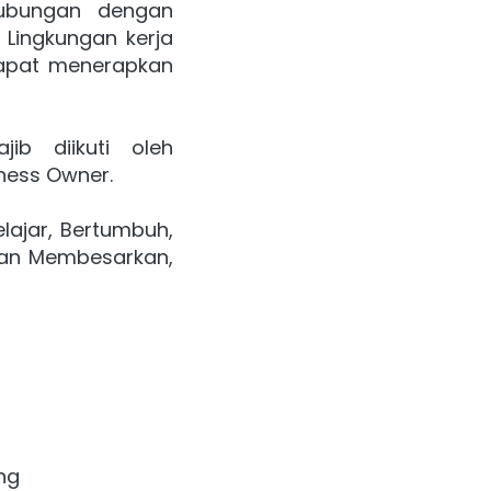
ubungan dengan 
Lingkungan kerja 
dapat menerapkan 
b diikuti oleh 
iness Owner.
ajar, Bertumbuh, 
an Membesarkan, 
ng