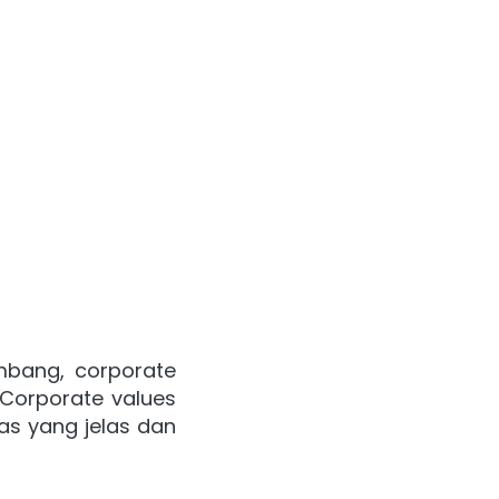
mbang, corporate 
Corporate values 
s yang jelas dan 