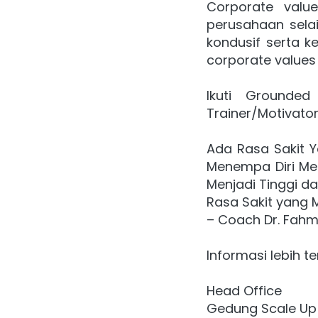
Corporate valu
perusahaan selai
kondusif serta k
corporate values
Ikuti Grounded
Trainer/Motivator
Ada Rasa Sakit Y
Menempa Diri Me
Menjadi Tinggi d
Rasa Sakit yang
– Coach Dr. Fahm
Informasi lebih 
Head Office
Gedung Scale Up 