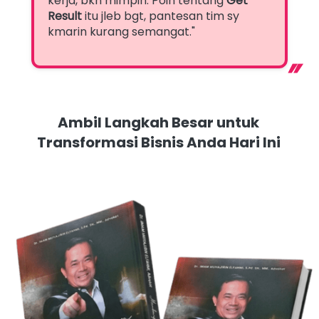
kerja, bkn mimpin. Poin tentang 
Get 
Result
 itu jleb bgt, pantesan tim sy 
kmarin kurang semangat." 
“
Ambil Langkah Besar untuk 
Transformasi Bisnis Anda Hari Ini 