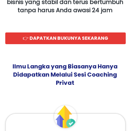
bisnis yang stabil dan terus bertumbuh 
tanpa harus Anda awasi 24 jam
👉 DAPATKAN BUKUNYA SEKARANG
`
Ilmu Langka yang Biasanya Hanya 
Didapatkan Melalui Sesi Coaching 
Privat 