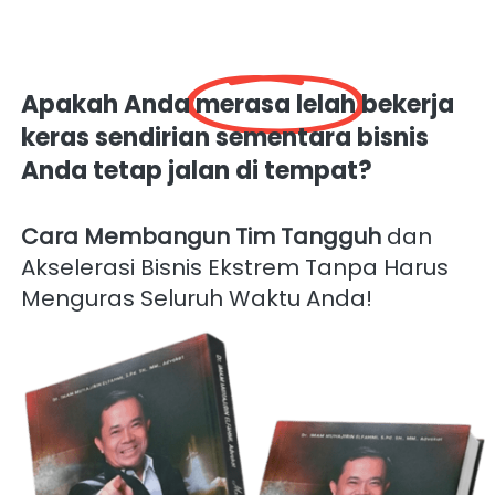
Apakah Anda 
merasa lelah
 bekerja 
keras sendirian sementara bisnis 
Anda tetap jalan di tempat? 
Cara Membangun Tim
Tangguh
 dan 
Akselerasi Bisnis Ekstrem Tanpa Harus 
Menguras Seluruh Waktu Anda!  