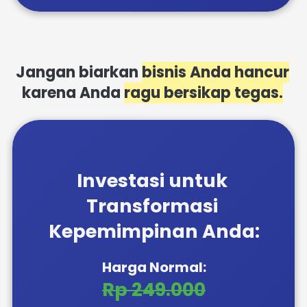
Jangan biarkan 
bisnis Anda hancur
karena Anda 
ragu bersikap tegas.
Investasi untuk 
Transformasi 
Kepemimpinan Anda:
Harga Normal:
Rp 249.000