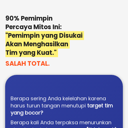
90% Pemimpin 
Percaya Mitos Ini: 
"Pemimpin yang Disukai 
Akan Menghasilkan 
Tim yang Kuat." 
SALAH TOTAL.
Berapa sering Anda kelelahan karena 
harus turun tangan menutupi 
target tim 
yang bocor? 
Berapa kali Anda terpaksa menurunkan 