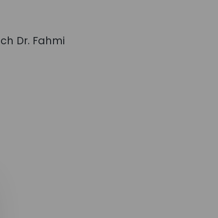
ch Dr. Fahmi