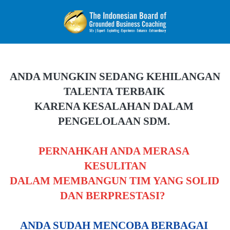
ANDA MUNGKIN SEDANG KEHILANGAN 
TALENTA TERBAIK
KARENA KESALAHAN DALAM 
PENGELOLAAN SDM.
PERNAHKAH ANDA MERASA 
KESULITAN
DALAM
MEMBANGUN TIM YANG SOLID 
DAN BERPRESTASI?
ANDA SUDAH MENCOBA BERBAGAI 