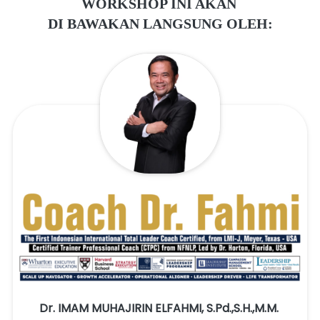
WORKSHOP INI AKAN 
DI BAWAKAN LANGSUNG OLEH:
Dr. IMAM MUHAJIRIN ELFAHMI, S.Pd.,S.H.,M.M. 