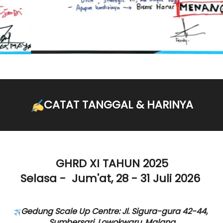
CATAT TANGGAL & HARINYA
GHRD XI TAHUN 2025
Selasa -  Jum'at, 28 - 31 Juli 2026
Gedung Scale Up Centre: Jl. Sigura-gura 42-44, 
Sumbersari, Lowokwaru, Malang