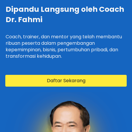
Dipandu Langsung oleh Coach 
Dr. Fahmi 
Coach, trainer, dan mentor yang telah membantu 
ribuan peserta dalam pengembangan 
kepemimpinan, bisnis, pertumbuhan pribadi, dan 
transformasi kehidupan.  
Daftar Sekarang
`